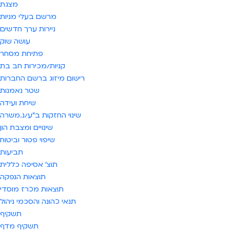
מצגת
מרשם בעלי מניות
ניירות ערך חדשים
עושה שוק
פתיחת מסחר
קניות/מכירות חב בת
רישום מיזוג ברשם החברות
שטר נאמנות
שיחת ועידה
שינוי החזקות ב"ע/נ.משרה
שינויים ומצבת הון
שיפוי פטור וביטוח
תביעות
תוצ' אסיפה כללית
תוצאות הנפקה
תוצאות מכרז מוסדי
תנאי כהונה והסכמי ניהול
תשקיף
תשקיף מדף