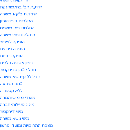
דוח תקופתי ושנתי
הודעת חב' בת/מוחזקת
החזקות ב"ע/נ.משרה
החלטות דירקטוריון
החלטת בית משפט
הנהלה ונושאי משרה
הנפקה לציבור
הנפקה פרטית
הנפקת זכויות
זימון אסיפה כללית
חדל לכהן כדירקטור
חדל לכהן-נושא משרה
כתב הצבעה
ללא קטגוריה
מועדי מימוש/המרה
מיזוג פעילות/חברה
מינוי דירקטור
מינוי נושא משרה
מצבת התחיבויות ומועדי פרעון