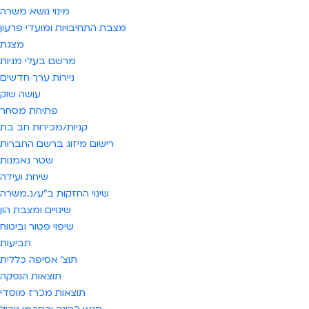
מינוי נושא משרה
מצבת התחיבויות ומועדי פרעון
מצגת
מרשם בעלי מניות
ניירות ערך חדשים
עושה שוק
פתיחת מסחר
קניות/מכירות חב בת
רישום מיזוג ברשם החברות
שטר נאמנות
שיחת ועידה
שינוי החזקות ב"ע/נ.משרה
שינויים ומצבת הון
שיפוי פטור וביטוח
תביעות
תוצ' אסיפה כללית
תוצאות הנפקה
תוצאות מכרז מוסדי