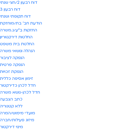
דוח רבעון 2/חצי שנתי
דוח רבעון 3
דוח תקופתי ושנתי
הודעת חב' בת/מוחזקת
החזקות ב"ע/נ.משרה
החלטות דירקטוריון
החלטת בית משפט
הנהלה ונושאי משרה
הנפקה לציבור
הנפקה פרטית
הנפקת זכויות
זימון אסיפה כללית
חדל לכהן כדירקטור
חדל לכהן-נושא משרה
כתב הצבעה
ללא קטגוריה
מועדי מימוש/המרה
מיזוג פעילות/חברה
מינוי דירקטור