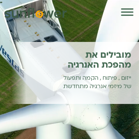
מובילים את
מהפכת האנרגיה
ייזום , פיתוח , הקמה ותפעול
של מיזמי אנרגיה מתחדשת