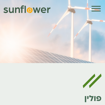
פולין