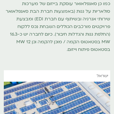
כמו כן סאנפלאואר עוסקת בייזום של מערכות
סולאריות על גגות (באמצעות חברת הבת סאנפלאואר
שירותי אנרגיה ובשיתוף עם חברת EDI) ומבצעת
פרויקטים מורכבים הכוללים השבחת נכס ללקוח
(החלפת גגות והגדלות חיבור). כיום לחברה יש כ-16.3
MW בסטאטוס הקמה / מוכן להקמה וכן 12 MW
בסטאטוס פיתוח וייזום.
ישראל