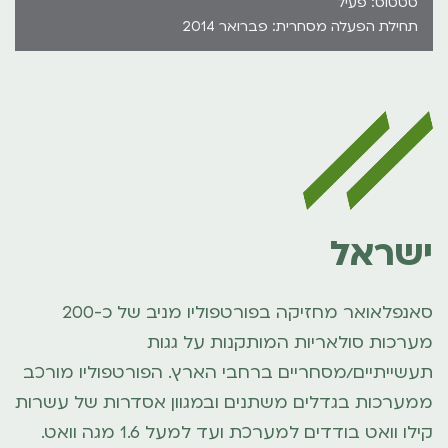
סטטוס: פעיל
תחילת הפעלה מסחרית: פברואר 2014
ישראל
סאנפלאואר מחזיקה בפורטפוליו מניב של כ-200
מערכות סולאריות המותקנות על גגות
תעשייתיים/מסחריים ברחבי הארץ. הפורטפוליו מורכב
ממערכות בגדלים משתנים ובמגוון אסדרות של עשרות
קילו וואט בודדים למערכת ועד למעל 1.6 מגה וואט.