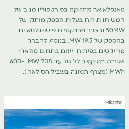
סאנפלאואר מחזיקה בפורטפוליו מניב של
חמש חוות רוח בעלות הספק מותקן של
50MW ובצבר פרויקטיים פוטו-וולטאיים
בהספק של 19.5 MW. בנוסף, לחברה
פרויקטים בפיתוח וייזום בתחום סולארי
ואגירה בהיקף כולל של עד 208 MW ו-600
MWh (מצרף תמונה בשביל הסולארי).
Miksztal