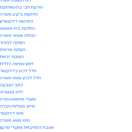
דוח תקופתי ושנתי
הודעת חב' בת/מוחזקת
החזקות ב"ע/נ.משרה
החלטות דירקטוריון
החלטת בית משפט
הנהלה ונושאי משרה
הנפקה לציבור
הנפקה פרטית
הנפקת זכויות
זימון אסיפה כללית
חדל לכהן כדירקטור
חדל לכהן-נושא משרה
כתב הצבעה
ללא קטגוריה
מועדי מימוש/המרה
מיזוג פעילות/חברה
מינוי דירקטור
מינוי נושא משרה
מצבת התחיבויות ומועדי פרעון