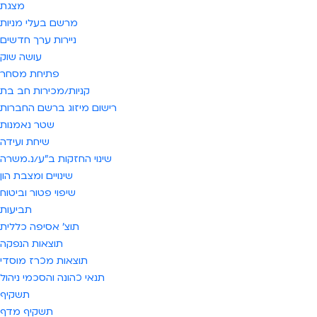
מצגת
מרשם בעלי מניות
ניירות ערך חדשים
עושה שוק
פתיחת מסחר
קניות/מכירות חב בת
רישום מיזוג ברשם החברות
שטר נאמנות
שיחת ועידה
שינוי החזקות ב"ע/נ.משרה
שינויים ומצבת הון
שיפוי פטור וביטוח
תביעות
תוצ' אסיפה כללית
תוצאות הנפקה
תוצאות מכרז מוסדי
תנאי כהונה והסכמי ניהול
תשקיף
תשקיף מדף