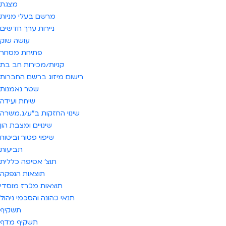
מצגת
מרשם בעלי מניות
ניירות ערך חדשים
עושה שוק
פתיחת מסחר
קניות/מכירות חב בת
רישום מיזוג ברשם החברות
שטר נאמנות
שיחת ועידה
שינוי החזקות ב"ע/נ.משרה
שינויים ומצבת הון
שיפוי פטור וביטוח
תביעות
תוצ' אסיפה כללית
תוצאות הנפקה
תוצאות מכרז מוסדי
תנאי כהונה והסכמי ניהול
תשקיף
תשקיף מדף