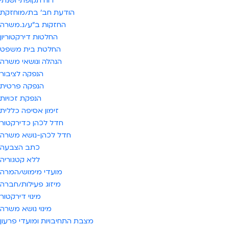
דוח תקופתי ושנתי
הודעת חב' בת/מוחזקת
החזקות ב"ע/נ.משרה
החלטות דירקטוריון
החלטת בית משפט
הנהלה ונושאי משרה
הנפקה לציבור
הנפקה פרטית
הנפקת זכויות
זימון אסיפה כללית
חדל לכהן כדירקטור
חדל לכהן-נושא משרה
כתב הצבעה
ללא קטגוריה
מועדי מימוש/המרה
מיזוג פעילות/חברה
מינוי דירקטור
מינוי נושא משרה
מצבת התחיבויות ומועדי פרעון