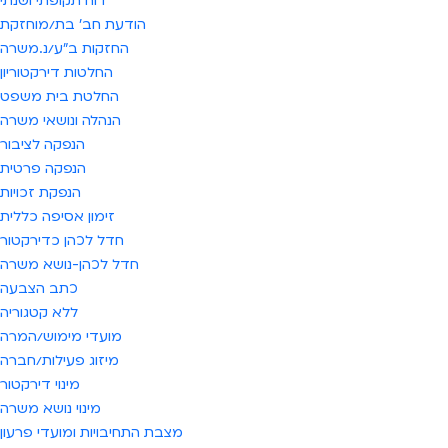
דוח תקופתי ושנתי
הודעת חב' בת/מוחזקת
החזקות ב"ע/נ.משרה
החלטות דירקטוריון
החלטת בית משפט
הנהלה ונושאי משרה
הנפקה לציבור
הנפקה פרטית
הנפקת זכויות
זימון אסיפה כללית
חדל לכהן כדירקטור
חדל לכהן-נושא משרה
כתב הצבעה
ללא קטגוריה
מועדי מימוש/המרה
מיזוג פעילות/חברה
מינוי דירקטור
מינוי נושא משרה
מצבת התחיבויות ומועדי פרעון