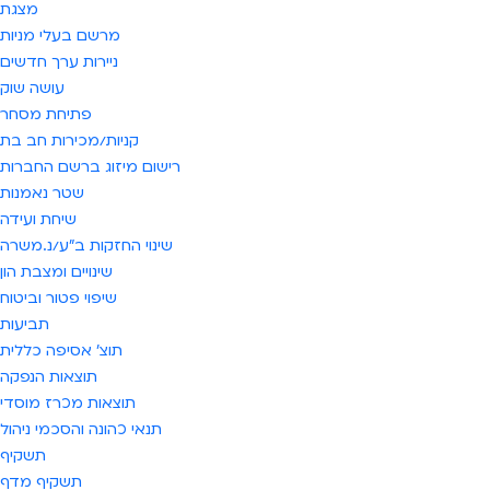
מצגת
מרשם בעלי מניות
ניירות ערך חדשים
עושה שוק
פתיחת מסחר
קניות/מכירות חב בת
רישום מיזוג ברשם החברות
שטר נאמנות
שיחת ועידה
שינוי החזקות ב"ע/נ.משרה
שינויים ומצבת הון
שיפוי פטור וביטוח
תביעות
תוצ' אסיפה כללית
תוצאות הנפקה
תוצאות מכרז מוסדי
תנאי כהונה והסכמי ניהול
תשקיף
תשקיף מדף