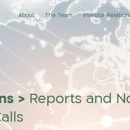
About
The Team
Investor Relation
ons
>
Reports and No
alls