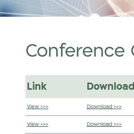
Conference C
Link
Downloa
View >>>
Download >>>
View >>>
Download >>>