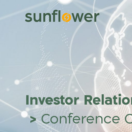
Investor Relati
>
Conference C