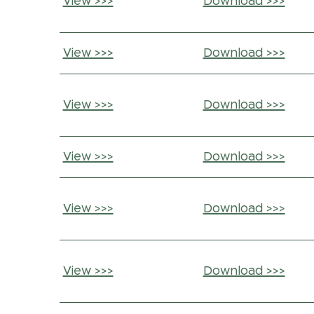
View >>>
Download >>>
View >>>
Download >>>
View >>>
Download >>>
View >>>
Download >>>
View >>>
Download >>>
View >>>
Download >>>